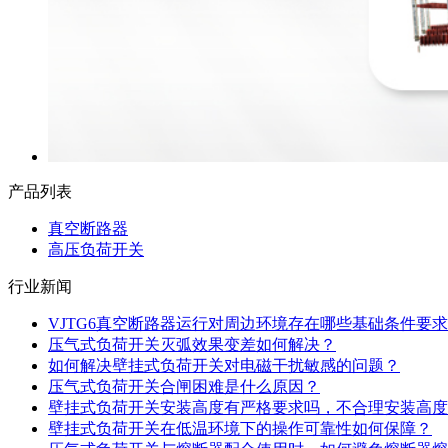
产品列表
真空断路器
高压负荷开关
行业新闻
VJTG6真空断路器运行对周边环境存在哪些基础条件要求
压气式负荷开关灭弧效果变差如何解决？
如何解决壁挂式负荷开关对电磁干扰敏感的问题？
压气式负荷开关合闸困难是什么原因？
壁挂式负荷开关安装高度有严格要求吗，不合理安装高度
壁挂式负荷开关在低温环境下的操作可靠性如何保障？