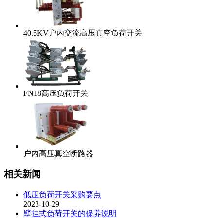
40.5KV户内交流高压真空负荷开关
FN18高压负荷开关
户内高压真空断路器
相关新闻
低压负荷开关采购要点
2023-10-29
壁挂式负荷开关的保养说明