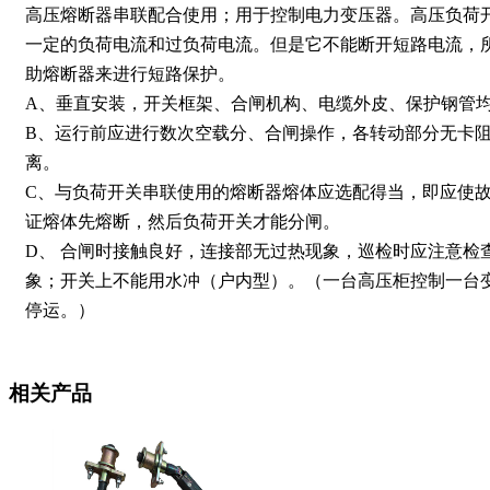
高压熔断器串联配合使用；用于控制电力变压器。高压负荷
一定的负荷电流和过负荷电流。但是它不能断开短路电流，
助熔断器来进行短路保护。
A、垂直安装，开关框架、合闸机构、电缆外皮、保护钢管
B、运行前应进行数次空载分、合闸操作，各转动部分无卡
离。
C、与负荷开关串联使用的熔断器熔体应选配得当，即应使
证熔体先熔断，然后负荷开关才能分闸。
D、 合闸时接触良好，连接部无过热现象，巡检时应注意检
象；开关上不能用水冲（户内型）。（一台高压柜控制一台
停运。）
相关产品