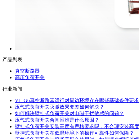
产品列表
真空断路器
高压负荷开关
行业新闻
VJTG6真空断路器运行对周边环境存在哪些基础条件要求
压气式负荷开关灭弧效果变差如何解决？
如何解决壁挂式负荷开关对电磁干扰敏感的问题？
压气式负荷开关合闸困难是什么原因？
壁挂式负荷开关安装高度有严格要求吗，不合理安装高度
壁挂式负荷开关在低温环境下的操作可靠性如何保障？