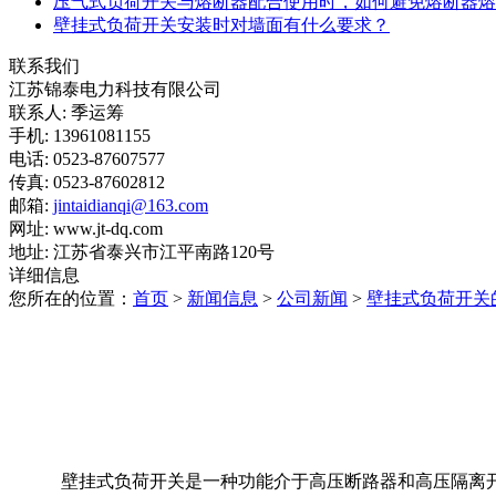
压气式负荷开关与熔断器配合使用时，如何避免熔断器熔
壁挂式负荷开关安装时对墙面有什么要求？
联系我们
江苏锦泰电力科技有限公司
联系人: 季运筹
手机: 13961081155
电话: 0523-87607577
传真: 0523-87602812
邮箱:
jintaidianqi@163.com
网址: www.jt-dq.com
地址: 江苏省泰兴市江平南路120号
详细信息
您所在的位置：
首页
>
新闻信息
>
公司新闻
>
壁挂式负荷开关
壁挂式负荷开关是一种功能介于高压断路器和高压隔离