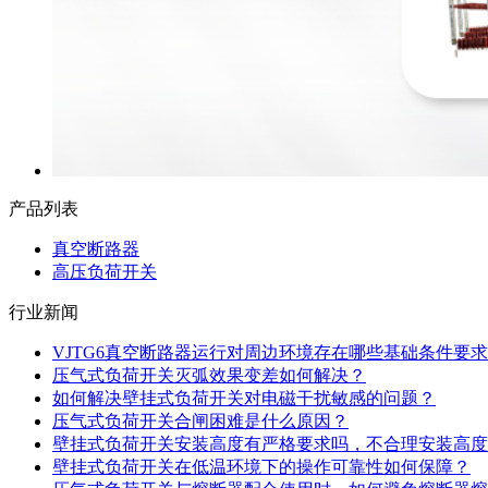
产品列表
真空断路器
高压负荷开关
行业新闻
VJTG6真空断路器运行对周边环境存在哪些基础条件要求
压气式负荷开关灭弧效果变差如何解决？
如何解决壁挂式负荷开关对电磁干扰敏感的问题？
压气式负荷开关合闸困难是什么原因？
壁挂式负荷开关安装高度有严格要求吗，不合理安装高度
壁挂式负荷开关在低温环境下的操作可靠性如何保障？