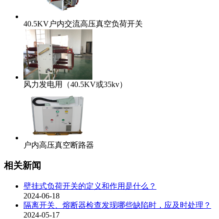
40.5KV户内交流高压真空负荷开关
风力发电用（40.5KV或35kv）
户内高压真空断路器
相关新闻
壁挂式负荷开关的定义和作用是什么？
2024-06-18
隔离开关、熔断器检查发现哪些缺陷时，应及时处理？
2024-05-17