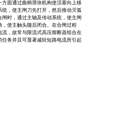
一方面通过曲柄滑块机构使活塞向上移
系统，使主闸刀先打开，然后推动灭弧
合闸时，通过主轴及传动系统，使主闸
动，使主触头随后闭合。在合闸过程
电流，故常与限流式高压熔断器组合在
的任务并且可显著减轻短路电流所引起