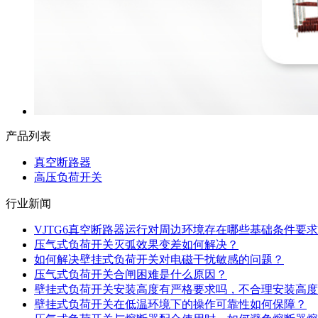
产品列表
真空断路器
高压负荷开关
行业新闻
VJTG6真空断路器运行对周边环境存在哪些基础条件要求
压气式负荷开关灭弧效果变差如何解决？
如何解决壁挂式负荷开关对电磁干扰敏感的问题？
压气式负荷开关合闸困难是什么原因？
壁挂式负荷开关安装高度有严格要求吗，不合理安装高度
壁挂式负荷开关在低温环境下的操作可靠性如何保障？