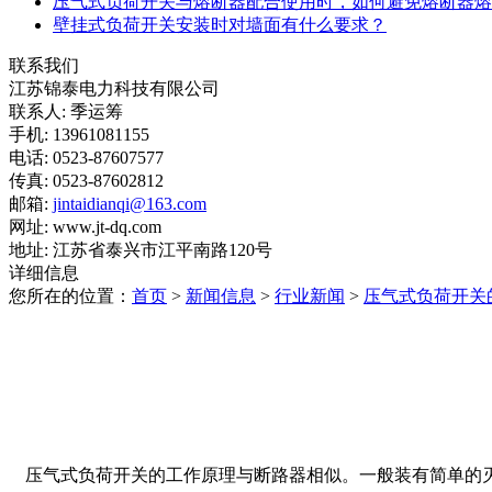
压气式负荷开关与熔断器配合使用时，如何避免熔断器熔
壁挂式负荷开关安装时对墙面有什么要求？
联系我们
江苏锦泰电力科技有限公司
联系人: 季运筹
手机: 13961081155
电话: 0523-87607577
传真: 0523-87602812
邮箱:
jintaidianqi@163.com
网址: www.jt-dq.com
地址: 江苏省泰兴市江平南路120号
详细信息
您所在的位置：
首页
>
新闻信息
>
行业新闻
>
压气式负荷开关
压气式负荷开关的工作原理与断路器相似。一般装有简单的