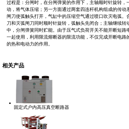
过程是：分闸时，在分闸弹簧的作用下，主轴顺时针旋转，
动，将气体压缩；另一方面通过两套四连杆机构组成的传动
闸刀使弧触头打开，气缸中的压缩空气通过喷口吹灭电弧。
刀和灭弧闸刀同时顺时针旋转，弧触头先闭合；主轴继续转
中，分闸弹簧同时贮能。由于压气式负荷开关不能开断短路
一起使用，利用限流熔断器的限流功能，不仅完成开断电路
的热和电动力的作用。
相关产品
固定式户内高压真空断路器