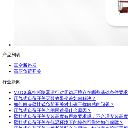
产品列表
真空断路器
高压负荷开关
行业新闻
VJTG6真空断路器运行对周边环境存在哪些基础条件要求
压气式负荷开关灭弧效果变差如何解决？
如何解决壁挂式负荷开关对电磁干扰敏感的问题？
压气式负荷开关合闸困难是什么原因？
壁挂式负荷开关安装高度有严格要求吗，不合理安装高度
壁挂式负荷开关在低温环境下的操作可靠性如何保障？