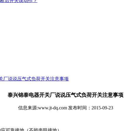
断后开关误动作？
关厂说说压气式负荷开关注意事项
泰兴锦泰电器开关厂说说压气式负荷开关注意事项
信息来源:www.jt-dq.com 发布时间：2015-09-23
均应可靠接地（不能串联接地）。