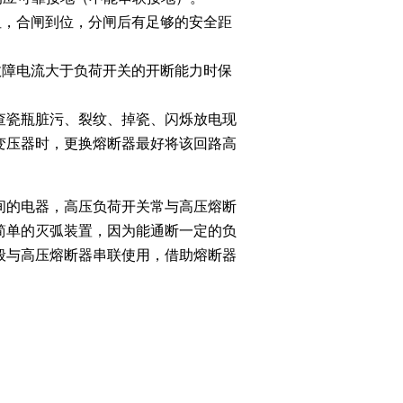
阻，合闸到位，分闸后有足够的安全距
故障电流大于负荷开关的开断能力时保
查瓷瓶脏污、裂纹、掉瓷、闪烁放电现
变压器时，更换熔断器最好将该回路高
间的电器，高压负荷开关常与高压熔断
简单的灭弧装置，因为能通断一定的负
般与高压熔断器串联使用，借助熔断器