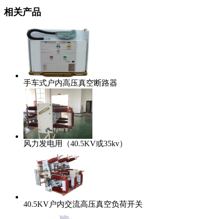
相关产品
手车式户内高压真空断路器
风力发电用（40.5KV或35kv）
40.5KV户内交流高压真空负荷开关