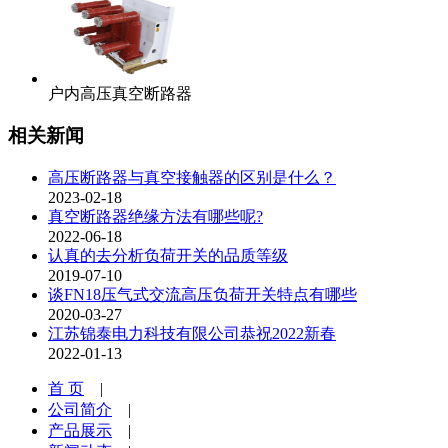
户内高压真空断路器
相关新闻
高压断路器与真空接触器的区别是什么？
2023-02-18
真空断路器绝缘方法有哪些呢?
2022-06-18
认真的去分析负荷开关的品质等级
2019-07-10
谈FN18压气式交流高压负荷开关特点有哪些
2020-03-27
江苏锦泰电力科技有限公司恭祝2022新春
2022-01-13
首 页
|
公司简介
|
产品展示
|