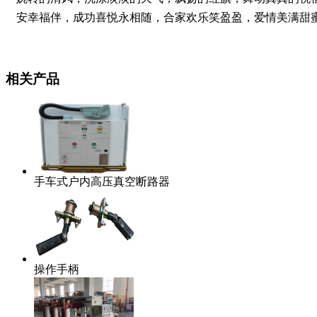
安幸福伴，成功喜悦永相随，合家欢乐笑盈盈，爱情美满甜
相关产品
手车式户内高压真空断路器
操作手柄