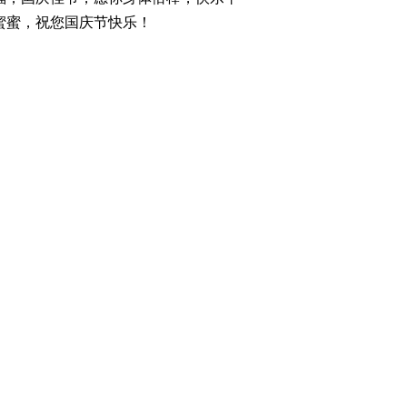
蜜蜜，祝您国庆节快乐！