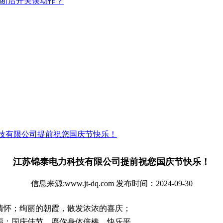
断后开关误动作？
技有限公司提前祝您国庆节快乐！
江苏锦泰电力科技有限公司提前祝您国庆节快乐！
信息来源:www.jt-dq.com 发布时间：2024-09-30
情怀；绚丽的朝霞，散发浓浓的喜庆；
福；国庆佳节，愿你身体倍棒，快乐平