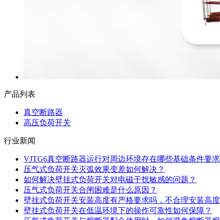
产品列表
真空断路器
高压负荷开关
行业新闻
VJTG6真空断路器运行对周边环境存在哪些基础条件要求
压气式负荷开关灭弧效果变差如何解决？
如何解决壁挂式负荷开关对电磁干扰敏感的问题？
压气式负荷开关合闸困难是什么原因？
壁挂式负荷开关安装高度有严格要求吗，不合理安装高度
壁挂式负荷开关在低温环境下的操作可靠性如何保障？