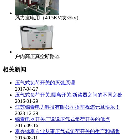
风力发电用（40.5KV或35kv）
户内高压真空断路器
相关新闻
压气式负荷开关的灭弧原理
2017-04-27
压气式负荷开关,隔离开关,断路器之间的不同之处
2016-01-29
江苏锦泰电力科技有限公司提前祝您元旦快乐！
2023-12-29
锦泰电器开关厂说说压气式负荷开关的优点
2015-09-16
泰兴锦泰专业从事压气式负荷开关的生产和销售
2015-08-11